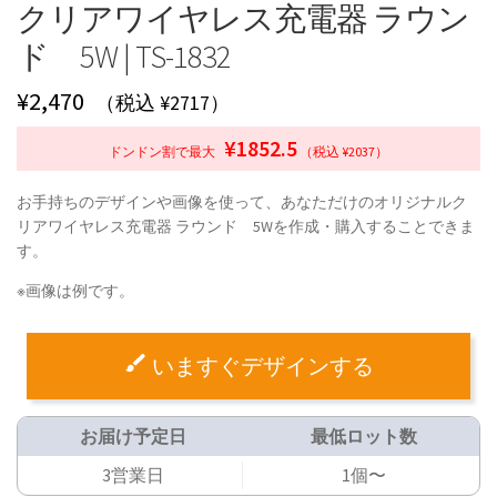
クリアワイヤレス充電器 ラウン
ド 5W | TS-1832
¥
2,470
（税込 ¥2717）
¥1852.5
ドンドン割で最大
（税込 ¥2037）
お手持ちのデザインや画像を使って、あなただけのオリジナルク
リアワイヤレス充電器 ラウンド 5Wを作成・購入することできま
す。
※画像は例です。
いますぐデザインする
お届け予定日
最低ロット数
3営業日
1個〜