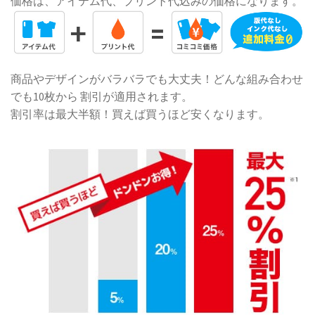
価格は、アイテム代、プリント代込みの価格になります。
商品やデザインがバラバラでも大丈夫！どんな組み合わせ
でも10枚から 割引が適用されます。
割引率は最大半額！買えば買うほど安くなります。