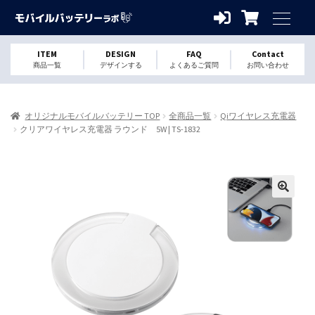
ITEM
DESIGN
FAQ
Contact
商品一覧
デザインする
よくあるご質問
お問い合わせ
オリジナルモバイルバッテリー TOP
全商品一覧
Qiワイヤレス充電器
クリアワイヤレス充電器 ラウンド 5W | TS-1832
🔍