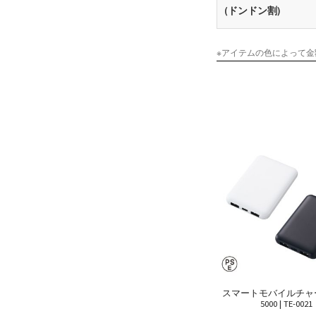
(ドンドン割)
※アイテムの色によって金
スマートモバイルチャ
5000 | TE-0021