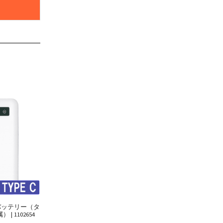
バッテリー（タ
 1102654