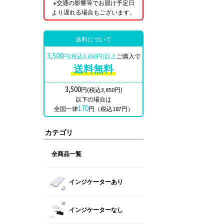
※交通の影響等でお届け予定日
より遅れる場合もございます。
送料について
3,500
円(税込3,850円)以上
ご購入で
送料無料
3,500
円(税込3,850円)
以下の場合は
170
全国一律
円（税込187円）
カテゴリ
全商品一覧
インジケーターあり
インジケーターなし