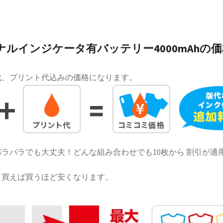
ナルインジケータ有バッテリー4000mAhの価
代、プリント代込みの価格になります。
ラバラでも大丈夫！どんな組み合わせでも10枚から 割引が適
！買えば買うほど安くなります。