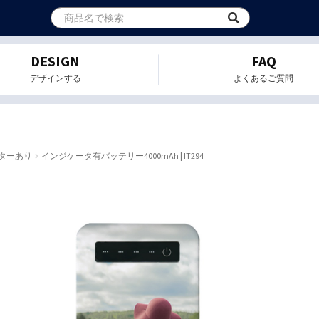
DESIGN
FAQ
デザインする
よくあるご質問
ターあり
インジケータ有バッテリー4000mAh | IT294