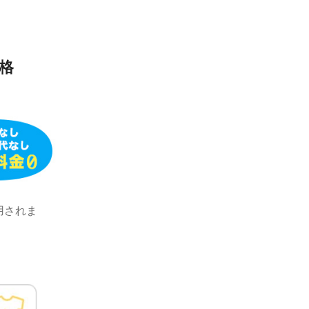
格
用されま