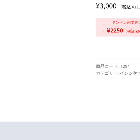
¥
3,000
（税込 ¥33
ドンドン割で最
¥2250
（税込 ¥2
商品コード:
IT294
カテゴリー:
インジケ