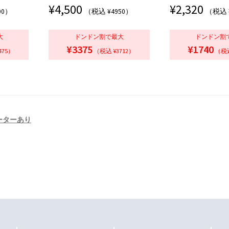
¥
4,500
¥
2,320
00）
（税込 ¥4950）
（税込 
大
ドンドン割で最大
ドンドン割
¥3375
¥1740
475）
（税込 ¥3712）
（税込
ーターあり