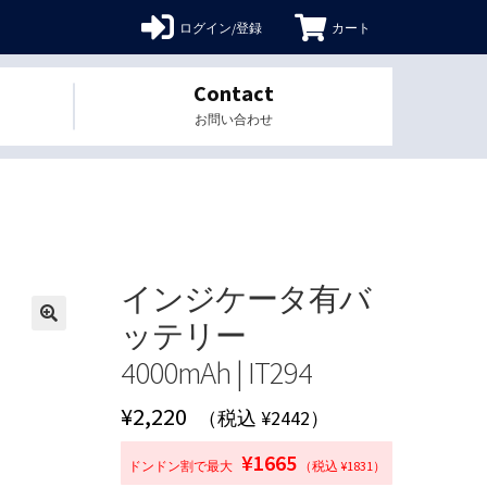
ログイン/登録
カート
Contact
お問い合わせ
インジケータ有バ
ッテリー
🔍
4000mAh | IT294
¥
2,220
（税込 ¥2442）
¥1665
ドンドン割で最大
（税込 ¥1831）