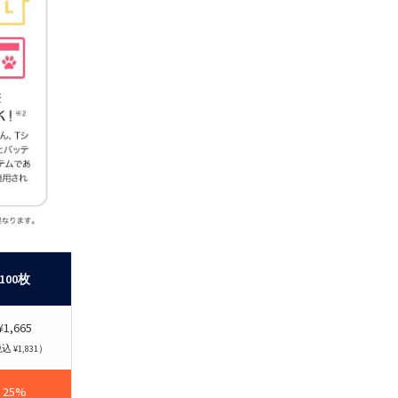
100枚
¥1,665
 ¥1,831）
25%