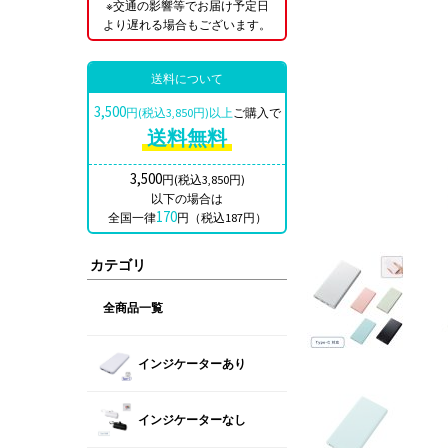
※交通の影響等でお届け予定日
より遅れる場合もございます。
送料について
3,500
円(税込3,850円)以上
ご購入で
送料無料
3,500
円(税込3,850円)
以下の場合は
170
全国一律
円（税込187円）
カテゴリ
全商品一覧
インジケーターあり
インジケーターなし