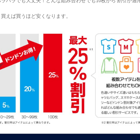
ラバラでも大丈夫！どんな組み合わせでも10枚から 割引が適
！買えば買うほど安くなります。