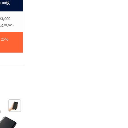
100枚
¥3,000
 ¥3,300）
25%