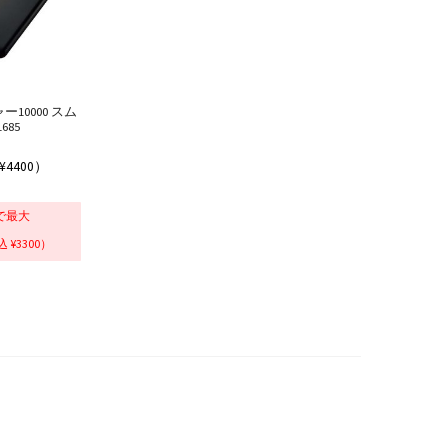
10000 スム
1685
¥4400）
で最大
 ¥3300）