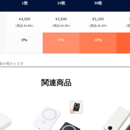
1枚
10枚
30枚
¥4,000
¥3,800
¥3,200
（税込 ¥4,400）
（税込 ¥4,180）
（税込 ¥3,520）
（税込
0%
5%
20%
額が変わります
関連商品