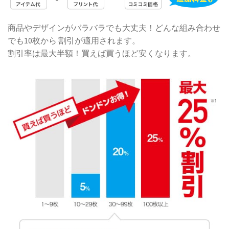
商品やデザインがバラバラでも大丈夫！どんな組み合わせ
でも10枚から 割引が適用されます。
割引率は最大半額！買えば買うほど安くなります。