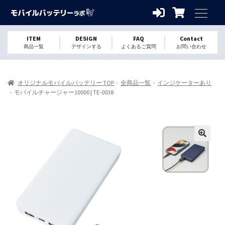
ITEM
DESIGN
FAQ
Contact
商品一覧
デザインする
よくあるご質問
お問い合わせ
オリジナルモバイルバッテリー TOP
全商品一覧
インジケーターあり
モバイルチャージャー10000 | TE-0038
🔍