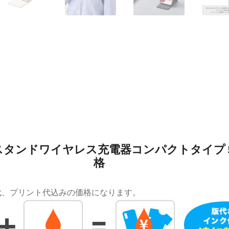
タンドワイヤレス充電器コンパクトタイプ 
格
代、プリント代込みの価格になります。