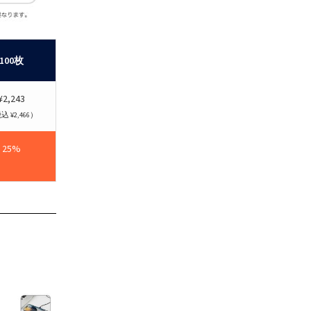
100枚
¥2,243
 ¥2,466）
25%