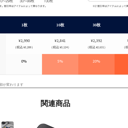
1枚
10枚
30枚
¥2,990
¥2,841
¥2,392
（税込 ¥3,289）
（税込 ¥3,124）
（税込 ¥2,631）
（税込
0%
5%
20%
額が変わります
関連商品