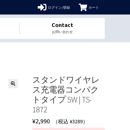
ログイン/登録
カート
Contact
お問い合わせ
スタンドワイヤレ
ス充電器コンパク
🔍
トタイプ 5W | TS-
1872
¥
2,990
（税込 ¥3289）