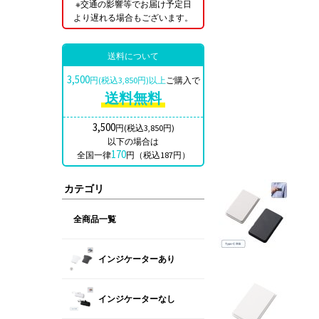
※交通の影響等でお届け予定日
より遅れる場合もございます。
送料について
3,500
円(税込3,850円)以上
ご購入で
送料無料
3,500
円(税込3,850円)
以下の場合は
170
全国一律
円（税込187円）
カテゴリ
全商品一覧
インジケーターあり
インジケーターなし