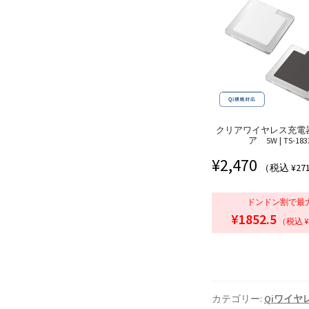
クリアワイヤレス充電
ア 5W | TS-183
¥
2,470
（税込 ¥27
ドンドン割で最
¥1852.5
（税込 ¥
カテゴリー:
Qiワイヤ