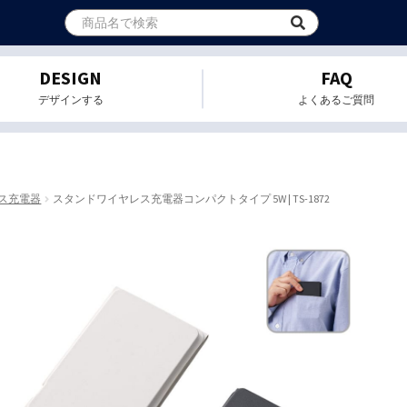
DESIGN
FAQ
デザインする
よくあるご質問
レス充電器
スタンドワイヤレス充電器コンパクトタイプ 5W | TS-1872