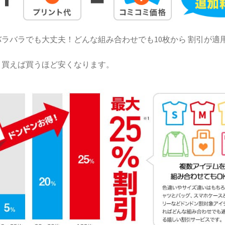
ラバラでも大丈夫！どんな組み合わせでも10枚から 割引が適
！買えば買うほど安くなります。