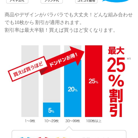
商品やデザインがバラバラでも大丈夫！どんな組み合わせ
でも10枚から 割引が適用されます。
割引率は最大半額！買えば買うほど安くなります。