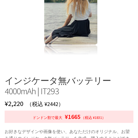
インジケータ無バッテリー
4000mAh | IT293
¥
2,220
（税込 ¥2442）
¥1665
ドンドン割で最大
（税込 ¥1831）
お好きなデザインや画像を使い、あなただけのオリジナル、お望