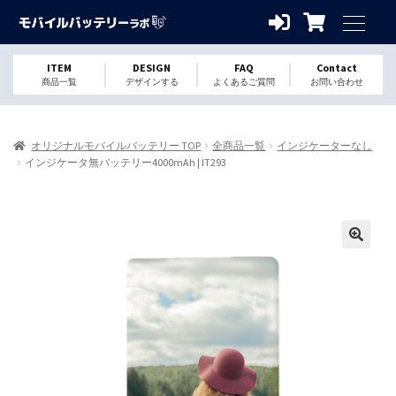
ITEM
DESIGN
FAQ
Contact
商品一覧
デザインする
よくあるご質問
お問い合わせ
オリジナルモバイルバッテリー TOP
全商品一覧
インジケーターなし
インジケータ無バッテリー4000mAh | IT293
🔍