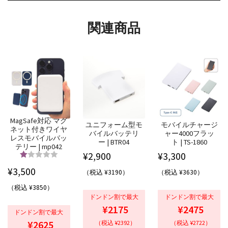
関連商品
MagSafe対応 マグ
ユニフォーム型モ
モバイルチャージ
ネット付きワイヤ
バイルバッテリ
ャー4000フラッ
レスモバイルバッ
ー | BTR04
ト | TS-1860
テリー | mp042
¥
2,900
¥
3,300
5段階中
5.00
¥
3,500
（税込 ¥3190）
（税込 ¥3630）
の評価
（税込 ¥3850）
ドンドン割で最大
ドンドン割で最大
¥2175
¥2475
ドンドン割で最大
¥2625
（税込 ¥2392）
（税込 ¥2722）