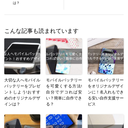
は？
こんな記事も読まれています
大切な人へモバイル
モバイルバッテリー
モバイルバッテリー
バッテリーをプレゼ
を可愛くする方法!
をオリジナルデザイ
ントしよう!おすす
自分でデコれば安
ンに！名入れもでき
めのオリジナルデザ
い？簡単に自作でき
る安い自作支援サー
インは？
る？
ビス