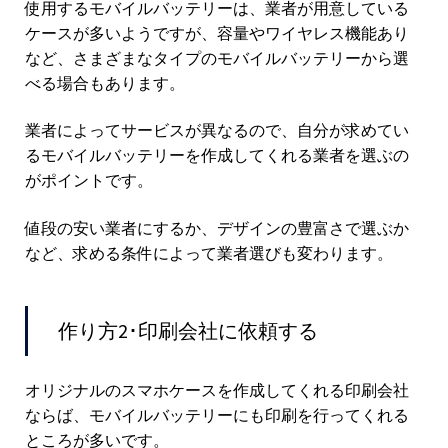
使用するモバイルバッテリーは、業者が用意している
ケースが多いようですが、容量やワイヤレス機能あり
など、さまざまなタイプのモバイルバッテリーから選
べる場合もあります。
業者によってサービスが異なるので、自分が求めてい
るモバイルバッテリーを作成してくれる業者を選ぶの
がポイントです。
値段の安い業者にするか、デザインの豊富さで選ぶか
など、求める条件によって業者選びも変わります。
作り方2･印刷会社に依頼する
オリジナルのスマホケースを作成してくれる印刷会社
ならば、モバイルバッテリーにも印刷を行ってくれる
ところが多いです。