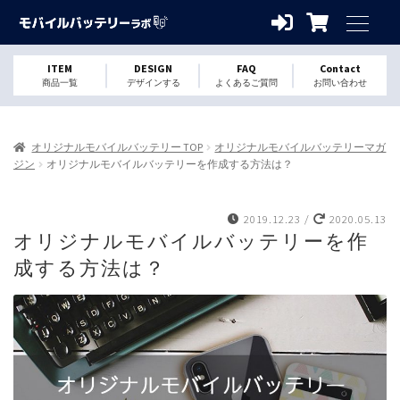
ITEM
DESIGN
FAQ
Contact
商品一覧
デザインする
よくあるご質問
お問い合わせ
オリジナルモバイルバッテリー TOP
オリジナルモバイルバッテリーマガ
ジン
オリジナルモバイルバッテリーを作成する方法は？
2019.12.23
/
2020.05.13
オリジナルモバイルバッテリーを作
成する方法は？