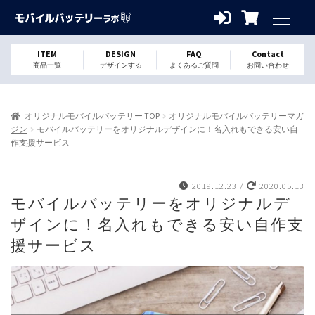
ITEM
DESIGN
FAQ
Contact
商品一覧
デザインする
よくあるご質問
お問い合わせ
オリジナルモバイルバッテリー TOP
オリジナルモバイルバッテリーマガ
ジン
モバイルバッテリーをオリジナルデザインに！名入れもできる安い自
作支援サービス
2019.12.23
/
2020.05.13
モバイルバッテリーをオリジナルデ
ザインに！名入れもできる安い自作支
援サービス