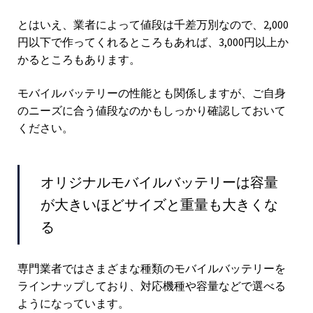
とはいえ、業者によって値段は千差万別なので、2,000
円以下で作ってくれるところもあれば、3,000円以上か
かるところもあります。
モバイルバッテリーの性能とも関係しますが、ご自身
のニーズに合う値段なのかもしっかり確認しておいて
ください。
オリジナルモバイルバッテリーは容量
が大きいほどサイズと重量も大きくな
る
専門業者ではさまざまな種類のモバイルバッテリーを
ラインナップしており、対応機種や容量などで選べる
ようになっています。