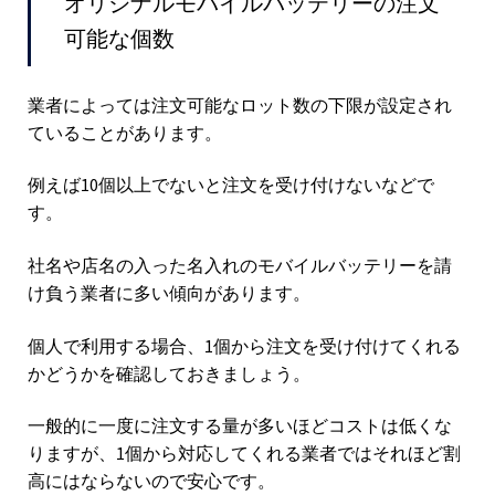
オリジナルモバイルバッテリーの注文
可能な個数
業者によっては注文可能なロット数の下限が設定され
ていることがあります。
例えば10個以上でないと注文を受け付けないなどで
す。
社名や店名の入った名入れのモバイルバッテリーを請
け負う業者に多い傾向があります。
個人で利用する場合、1個から注文を受け付けてくれる
かどうかを確認しておきましょう。
一般的に一度に注文する量が多いほどコストは低くな
りますが、1個から対応してくれる業者ではそれほど割
高にはならないので安心です。